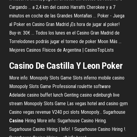
Cargando ... a 2,4 km del casino Harrah's Cherokee y a 7
minutos en coche de las Grandes Montañas ... Poker - Juega
al Poker en Casino Gran Madrid ¡Es hora de jugar al poker!
Buy-in: 30€ ... Todos los lunes en el Casino Gran Madrid de
Torrelodones podrás jugar el torneo de poker Moon Más ...
Mejores Casinos Físicos de Argentina | CasinoTopLists
Casino De Castilla Y Leon Poker
More info: Monopoly Slots Game
Slots inferno mobile casino
Monopoly Slots Game Professional roulette software
Adelaide casino buffet lunch Genting casino edinburgh live
stream Monopoly Slots Game Las vegas hotel and casino gym
Casino vegas revenue V240 pci slots Monopoly…
Sugarhouse
Casino
Hiring
More info: Sugarhouse Casino Hiring.
Sugarhouse Casino Hiring | Info!. ! Sugarhouse Casino Hiring !.