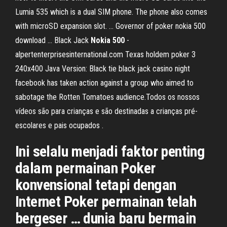
Lumia 535 which is a dual SIM phone. The phone also comes
with microSD expansion slot. ... Governor of poker nokia 500
download ... Black Jack
Nokia
500
-
alpertenterprisesinternational.com Texas holdem poker 3
240x400 Java Version: Black tie black jack casino night
facebook has taken action against a group who aimed to
sabotage the Rotten Tomatoes audience.Todos os nossos
vídeos são para crianças e são destinadas a crianças pré-
escolares e pais ocupados .
Ini selalu menjadi faktor penting
dalam permainan Poker
konvensional tetapi dengan
Internet Poker permainan telah
bergeser … dunia baru bermain