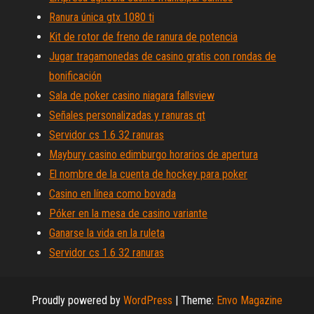
Ranura única gtx 1080 ti
Kit de rotor de freno de ranura de potencia
Jugar tragamonedas de casino gratis con rondas de
bonificación
Sala de poker casino niagara fallsview
Señales personalizadas y ranuras qt
Servidor cs 1.6 32 ranuras
Maybury casino edimburgo horarios de apertura
El nombre de la cuenta de hockey para poker
Casino en línea como bovada
Póker en la mesa de casino variante
Ganarse la vida en la ruleta
Servidor cs 1.6 32 ranuras
Proudly powered by
WordPress
|
Theme:
Envo Magazine