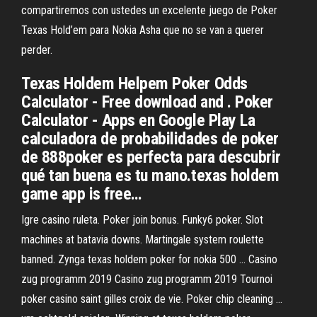
compartiremos con ustedes un excelente juego de Poker
Texas Hold’em para Nokia Asha que no se van a querer
perder.
Texas Holdem Helpem Poker Odds
Calculator - Free download and . Poker
Calculator - Apps en Google Play La
calculadora de probabilidades de poker
de 888poker es perfecta para descubrir
qué tan buena es tu mano.texas holdem
game app is free…
Igre casino ruleta. Poker join bonus. Funky6 poker. Slot
machines at batavia downs. Martingale system roulette
banned. Zynga texas holdem poker for nokia 500 ... Casino
zug programm 2019 Casino zug programm 2019 Tournoi
poker casino saint gilles croix de vie. Poker chip cleaning ...