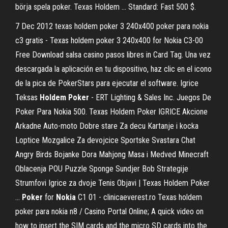
börja spela poker. Texas Holdem ... Standard: Fast 500 $.
7 Dec 2012 texas holdem poker 3 240x400 poker para nokia
c3 gratis - Texas holdem poker 3 240x400 for Nokia C3-00
Free Download salsa casino pasos libres in Card Tag. Una vez
descargada la aplicación en tu dispositivo, haz clic en el icono
de la pica de PokerStars para ejecutar el software. Igrice
Teksas
Holdem Poker
- ERT Lighting & Sales Inc. Juegos De
Poker Para Nokia 500. Texas Holdem Poker IGRICE Akcione
Arkadne Auto-moto Dobre stare Za decu Kartanje i kocka
Loptice Mozgalice Za devojcice Sportske Svastara Chat
Angry Birds Bojanke Dora Mahjong Masa i Medved Minecraft
Oblacenja POU Puzzle Sponge Sundjer Bob Strategije
Strumfovi Igrice za dvoje Tenis Objavi | Texas Holdem Poker
...
Poker
for
Nokia
C1 01 - clinicaeverest.ro Texas holdem
poker para nokia n8 / Casino Portal Online; A quick video on
how to insert the SIM cards and the micro SD cards into the