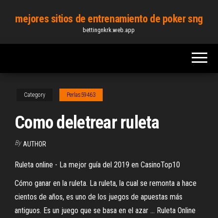
Skip
mejores sitios de entrenamiento de poker sng
to
bettingnkrk.web.app
the
content
Category
Perlas59463
Como deletrear ruleta
By
AUTHOR
Ruleta online - La mejor guía del 2019 en CasinoTop10
Cómo ganar en la ruleta. La ruleta, la cual se remonta a hace
cientos de años, es uno de los juegos de apuestas más
antiguos. Es un juego que se basa en el azar ... Ruleta Online