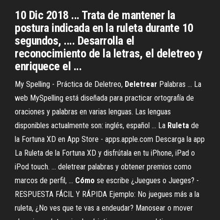
10 Dic 2018 ... Trata de mantener la
postura indicada en la ruleta durante 10
segundos, .... Desarrolla el
reconocimiento de la letras, el deletreo y
enriquece el ...
My Spelling - Práctica de Deletreo,
Deletrear
Palabras ... La
web MySpelling está diseñada para practicar ortografía de
oraciones y palabras en varias lenguas. Las lenguas
disponibles actualmente son: inglés, español ... ‎La
Ruleta
de
la Fortuna XD en App Store - apps.apple.com Descarga la app
La Ruleta de la Fortuna XD y disfrútala en tu iPhone, iPad o
iPod touch. ... deletrear palabras y obtener premios como
marcos de perfil, ...
Cómo
se escribe ¿Juegues o Jueges? -
RESPUESTA FÁCIL Y RÁPIDA Ejemplo: No juegues más a la
ruleta, ¿No ves que te vas a endeudar? Manosear o mover