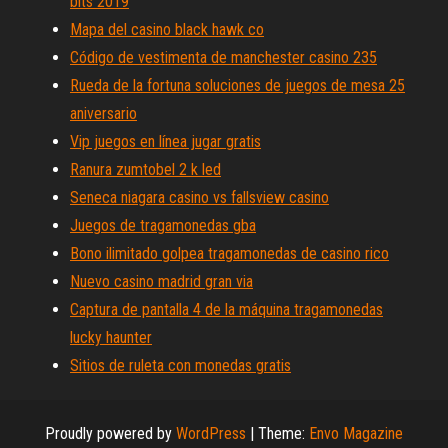
bits 2019
Mapa del casino black hawk co
Código de vestimenta de manchester casino 235
Rueda de la fortuna soluciones de juegos de mesa 25
aniversario
Vip juegos en línea jugar gratis
Ranura zumtobel 2 k led
Seneca niagara casino vs fallsview casino
Juegos de tragamonedas gba
Bono ilimitado golpea tragamonedas de casino rico
Nuevo casino madrid gran via
Captura de pantalla 4 de la máquina tragamonedas
lucky haunter
Sitios de ruleta con monedas gratis
Proudly powered by
WordPress
|
Theme:
Envo Magazine