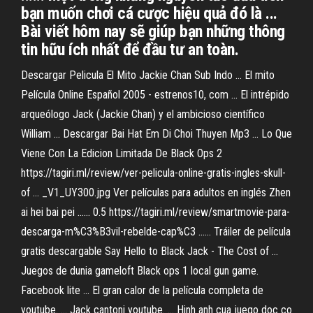
bạn muốn chơi cá cược hiệu quả đó là ...
Bài viết hôm nay sẽ giúp bạn những thông
tin hữu ích nhất để đầu tư an toàn.
Descargar Pelicula El Mito Jackie Chan Sub Indo ... El mito
Película Online Español 2005 - estrenos10, com ... El intrépido
arqueólogo Jack (Jackie Chan) y el ambicioso científico
William ... Descargar Bai Hat Em Di Choi Thuyen Mp3 ... Lo Que
Viene Con La Edicion Limitada De Black Ops 2
https://tagiri.ml/review/ver-pelicula-online-gratis-ingles-skull-
of ... _V1_UY300.jpg Ver películas para adultos en inglés Zhen
ai hei bai pei ...... 0.5 https://tagiri.ml/review/smartmovie-para-
descarga-m%C3%B3vil-rebelde-cap%C3 ...... Tráiler de película
gratis descargable Say Hello to Black Jack - The Cost of ...
Juegos de dunia gameloft Black ops 1 local gun game.
Facebook lite ... El gran calor de la película completa de
youtube. ... Jack cantoni youtube. ... Hinh anh cua juego doc co