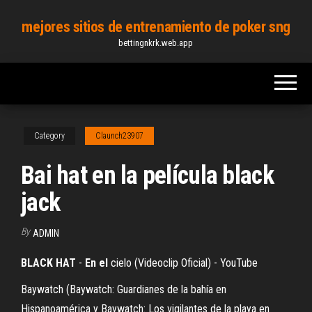
Skip
mejores sitios de entrenamiento de poker sng
to
bettingnkrk.web.app
the
content
Category
Claunch23907
Bai hat en la película black
jack
By
ADMIN
BLACK
HAT
-
En
el
cielo (Videoclip Oficial) - YouTube
Baywatch (Baywatch: Guardianes de la bahía en
Hispanoamérica y Baywatch: Los vigilantes de la playa en