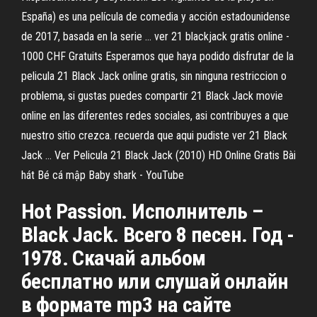
España) es una película de comedia y acción estadounidense
de 2017, basada en la serie ... ver 21 blackjack gratis online -
1000 CHF Gratuits Esperamos que haya podido disfrutar de la
pelicula 21 Black Jack online gratis, sin ninguna restriccion o
problema, si gustas puedes compartir 21 Black Jack movie
online en las diferentes redes sociales, asi contribuyes a que
nuestro sitio crezca. recuerda que aqui pudiste ver 21 Black
Jack … Ver Pelicula 21 Black Jack (2010) HD Online Gratis Bài
hát Bé cá mập Baby shark - YouTube
Hot Passion. Исполнитель –
Black Jack. Всего 8 песен. Год -
1978. Скачай альбом
бесплатно или слушай онлайн
в формате mp3 на сайте